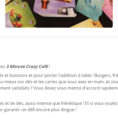
hez
3 Minute Crazy Café
!
ts et boissons et pour porter l’addition à table ! Burgers, 
u mieux vos dés et les cartes que vous avez en main, et zou :
 vraiment satisfaits ? Vous devez vous mettre d’accord rapi
es et de dés, aussi intense que frénétique ! Et si vous voul
r garantir un défi encore plus dingue !