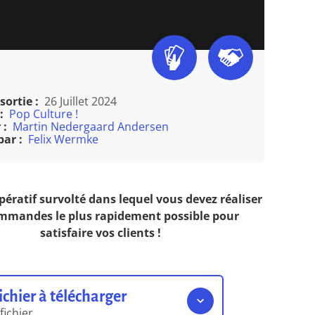
sortie :
26 Juillet 2024
:
Pop Culture !
 :
Martin Nedergaard Andersen
par :
Felix Wermke
pératif survolté dans lequel vous devez réaliser
mmandes le plus rapidement possible pour
satisfaire vos clients !
ichier à télécharger
 fichier