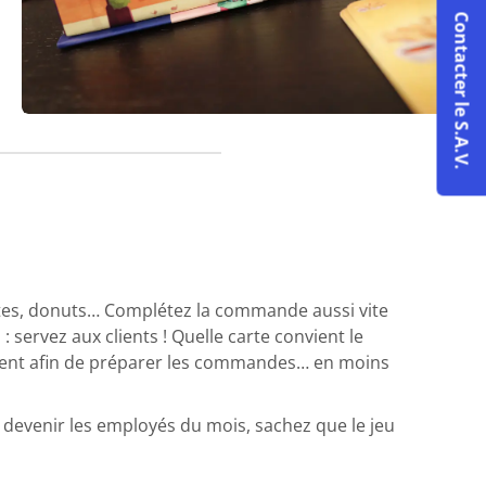
Contacter le S.A.V.
frites, donuts… Complétez la commande aussi vite
 servez aux clients ! Quelle carte convient le
dement afin de préparer les commandes… en moins
ez devenir les employés du mois, sachez que le jeu