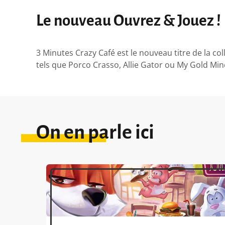
Le nouveau Ouvrez & Jouez !
3 Minutes Crazy Café est le nouveau titre de la co
tels que Porco Crasso, Allie Gator ou My Gold Min
On en parle ici