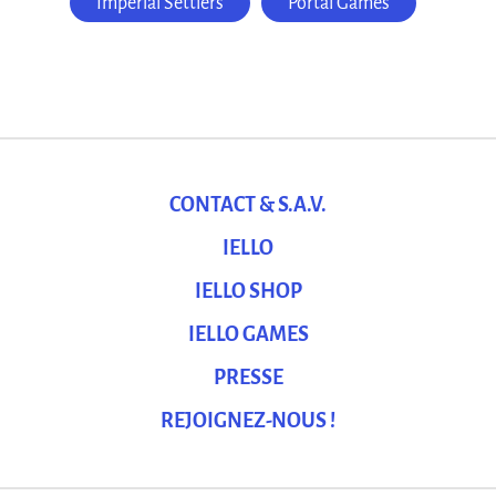
Imperial Settlers
Portal Games
CONTACT & S.A.V.
IELLO
IELLO SHOP
IELLO GAMES
PRESSE
REJOIGNEZ-NOUS !