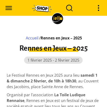
Accueil
/
Rennes en Jeux – 2025
Rennes en Jeux – 2025
1 février 2025 - 2 février 2025
Le Festival Rennes en Jeux 2025 aura lieu
samedi 1
& dimanche 2 février, de 10h à 18h30
, au Couvent
des Jacobins, place Sainte Anne de Rennes.
Organisé par l’association
La Toile Ludique
Rennaise
, Rennes en Jeux est un festival de jeux de
société gratuit ayant lieu tous les ans au Couvent