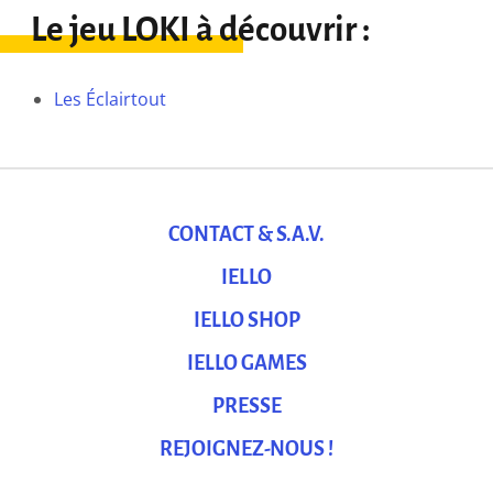
Le jeu LOKI à découvrir :
Les Éclairtout
CONTACT & S.A.V.
IELLO
IELLO SHOP
IELLO GAMES
PRESSE
REJOIGNEZ-NOUS !