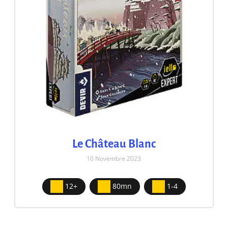
Le Château Blanc
10 Novembre 2023
12+
80mn
1-4