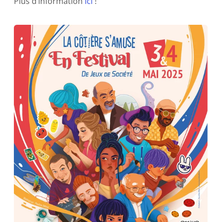
Plus d’information
ici
!