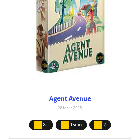
Agent Avenue
28 Mars 2025
8+
15mn
2