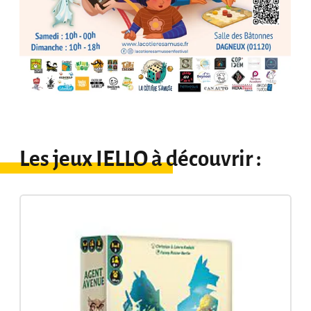
Les jeux IELLO à découvrir :