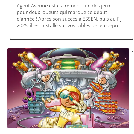
Agent Avenue est clairement l’un des jeux
pour deux joueurs qui marque ce début
d’année ! Après son succès à ESSEN, puis au FIJ
2025, il est installé sur vos tables de jeu depuis
plusieurs semaines et semble définitivement
séduire les joueurs, avec des avis Presse aussi
nombreux qu’élogieux : AGENT AVENUE
associe avec grand […]