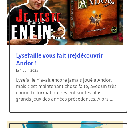
Lysefaille vous fait (re)découvrir
Andor !
le 1 avril 2025
Lysefaille n’avait encore jamais joué à Andor,
mais c’est maintenant chose faite, avec un très
chouette format qui revient sur les plus
grands jeux des années précédentes. Alors,
quelles sont les sensations de jeu proposées
par un Andor, plus de 10 ans après sa sortie et
alors que des centaines (milliers ?) de jeux
coopératifs […]