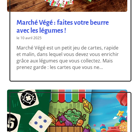
Marché Végé : faites votre beurre
avec les légumes !
le 10 avril 2025
Marché Végé est un petit jeu de cartes, rapide
et malin, dans lequel vous devez vous enrichir
grâce aux légumes que vous collectez. Mais
prenez garde : les cartes que vous ne
choisissez pas sont tout aussi importantes
que celle que vous prendrez. Haha, qui a dit
qu’il était si simple de faire son marché […]