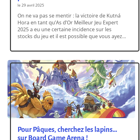
le 29 avril 2025
On ne va pas se mentir : la victoire de Kutná
Hora en tant qu’As d’Or Meilleur Jeu Expert
2025 a eu une certaine incidence sur les
stocks du jeu et il est possible que vous ayez
eu un peu de mal à le trouver en boutique. (et
vous aurez de facto compris que OUI, […]
Pour Pâques, cherchez les lapins…
sur Board Game Arena !