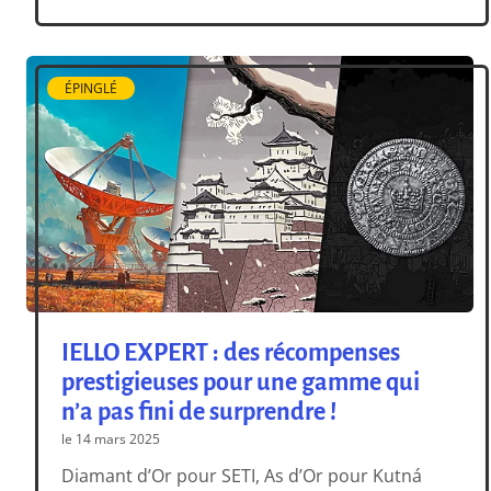
ÉPINGLÉ
IELLO EXPERT : des récompenses
prestigieuses pour une gamme qui
n’a pas fini de surprendre !
le 14 mars 2025
Diamant d’Or pour SETI, As d’Or pour Kutná