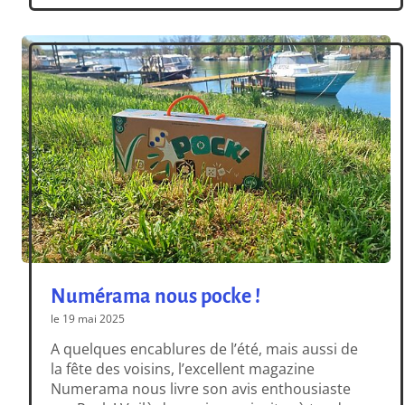
dans une toute nouvelle édition ! Ne vous
inquiétez pas : c’est toujours le jeu que vous
appréciez. […]
Numérama nous pocke !
le 19 mai 2025
A quelques encablures de l’été, mais aussi de
la fête des voisins, l’excellent magazine
Numerama nous livre son avis enthousiaste