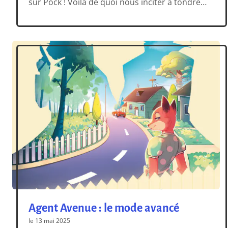
sur Pock ! Voilà de quoi nous inciter à tondre
la pelouse ou à réserver un carré de square…
ou de plage, pour des parties endiablées qui
sentent bon l’apéro, le barbecue et les verres
[…]
Agent Avenue : le mode avancé
le 13 mai 2025