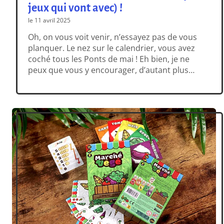
jeux qui vont avec) !
le 11 avril 2025
Oh, on vous voit venir, n’essayez pas de vous
planquer. Le nez sur le calendrier, vous avez
coché tous les Ponts de mai ! Eh bien, je ne
peux que vous y encourager, d’autant plus
que ces week-ends prolongés sont toujours
de très beaux moments pour jouer. Le truc
chouette avec le catalogue IELLO, c’est […]