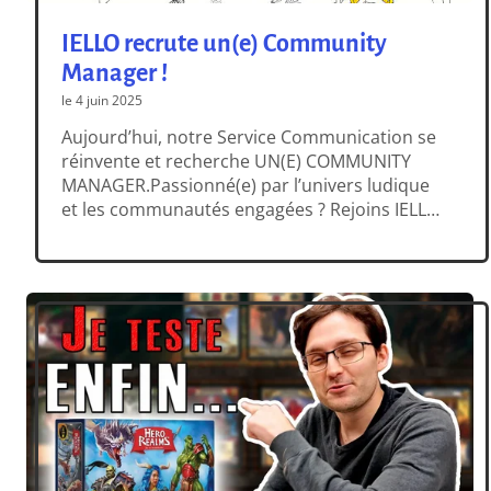
IELLO recrute un(e) Community
Manager !
le 4 juin 2025
Aujourd’hui, notre Service Communication se
réinvente et recherche UN(E) COMMUNITY
MANAGER.Passionné(e) par l’univers ludique
et les communautés engagées ? Rejoins IELLO
pour donner vie à nos univers et créer des
expériences inoubliables avec nos joueurs ! Et
pour consulter nos autres annonces, c’est par
là !