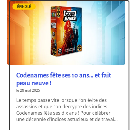
de poignet, qui ne […]
ÉPINGLÉ
Codenames fête ses 10 ans… et fait
peau neuve !
le 28 mai 2025
Le temps passe vite lorsque l’on évite des
assassins et que l’on décrypte des indices :
Codenames fête ses dix ans ! Pour célébrer
une décennie d’indices astucieux et de travail
d’équipe, nous relançons ce grand classique