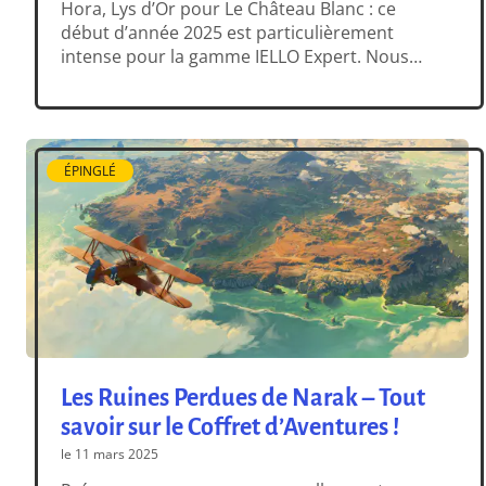
Hora, Lys d’Or pour Le Château Blanc : ce
début d’année 2025 est particulièrement
intense pour la gamme IELLO Expert. Nous
sommes évidemment ravis et fiers de ces
distinctions, qui couronnent des jeux que
nous aimons énormément. C’est un réel
plaisir de voir les jeux Expert se […]
ÉPINGLÉ
Les Ruines Perdues de Narak – Tout
savoir sur le Coffret d’Aventures !
le 11 mars 2025