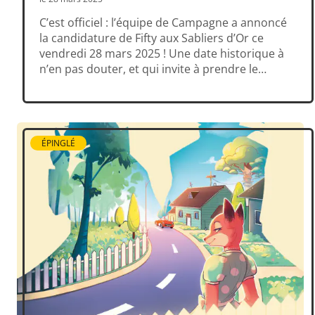
C’est officiel : l’équipe de Campagne a annoncé
la candidature de Fifty aux Sabliers d’Or ce
vendredi 28 mars 2025 ! Une date historique à
n’en pas douter, et qui invite à prendre le
temps de savourer ensemble cette entrée en
campagne tonitruante ! Nous vous appelons
solennellement tous et toutes à suivre la
campagne […]
ÉPINGLÉ