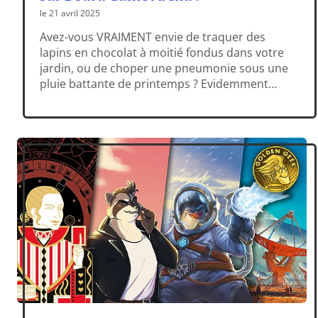
le 21 avril 2025
Avez-vous VRAIMENT envie de traquer des
lapins en chocolat à moitié fondus dans votre
jardin, ou de choper une pneumonie sous une
pluie battante de printemps ? Evidemment
que non ! Aussi, nous vous proposons une
alternative particulièrement judicieuse : jouer
à Bunny Kingdom sur Board Game Arena ! Et
pourquoi spécifiquement maintenant, allez-
vous me […]