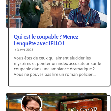
Qui est le coupable ? Menez
l’enquête avec IELLO !
le 3 avril 2025
Vous êtes de ceux qui aiment élucider les
mystères et pointer un index accusateur sur le
coupable dans une ambiance dramatique ?
Vous ne pouvez pas lire un roman policier
sans suspecter le majordome ? Vous aimez
chausser vos lunettes de soleil au ralenti sur
un riff de guitare ? Alors rassemblez votre
équipe : à l’occasion de la […]