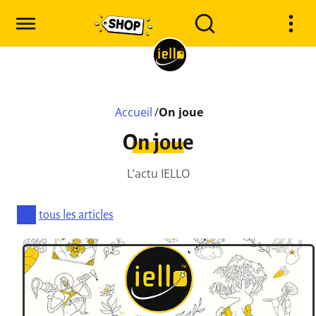
Accueil
/
On joue
On joue
L’actu IELLO
tous les articles