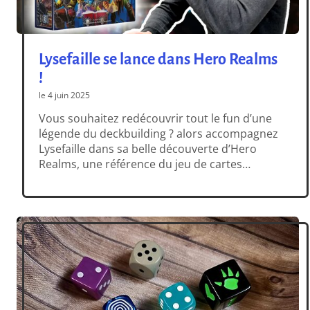
Lysefaille se lance dans Hero Realms
!
le 4 juin 2025
Vous souhaitez redécouvrir tout le fun d’une
légende du deckbuilding ? alors accompagnez
Lysefaille dans sa belle découverte d’Hero
Realms, une référence du jeu de cartes
d’affrontement deckbuilding, avec une
présentation très complète !