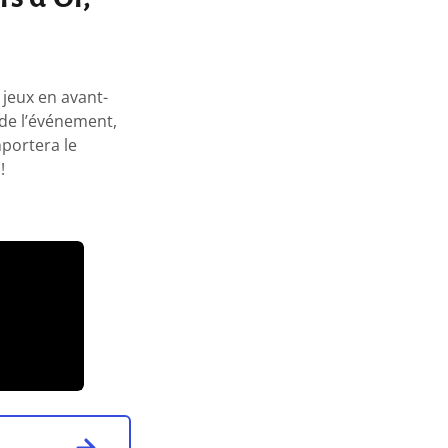
 jeux en avant-
 de l’événement,
mportera le
!