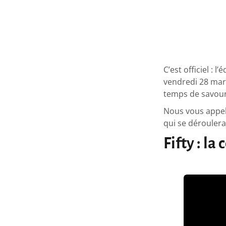
C’est officiel :
vendredi 28 mars
temps de savour
Nous vous appel
qui se déroulera
Fifty : la