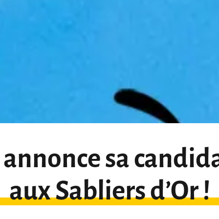
y annonce sa candid
aux Sabliers d’Or !