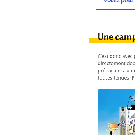
Une camp
C’est donc avec 
directement dep
préparons à vou
toutes tenues. P