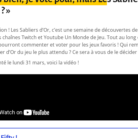
 ? »
ion ! Les Sabliers d’Or, c’est une semaine de découvertes de
es chaînes Twitch et Youtube Un Monde de Jeu. Tout au long
pourront commenter et voter pour les jeux favoris ! Qui re
er d’Or du jeu le plus attendu ? Ce sera à vous de le décider 
nté le lundi 31 mars, voici la vidéo !
Fifty !