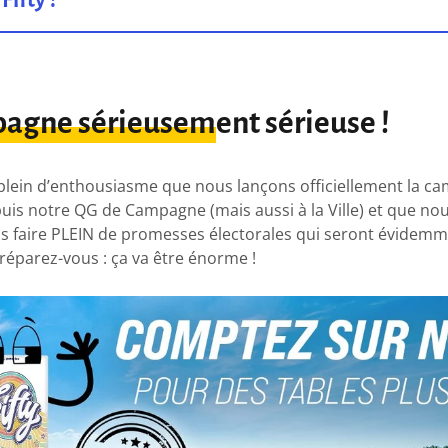
agne sérieusement sérieuse !
plein d’enthousiasme que nous lançons officiellement la ca
uis notre QG de Campagne (mais aussi à la Ville) et que no
s faire PLEIN de promesses électorales qui seront évidem
réparez-vous : ça va être énorme !