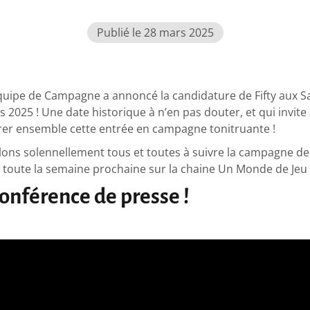
Publié le 28 mars 2025
 l’équipe de Campagne a annoncé la candidature de Fifty aux S
 2025 ! Une date historique à n’en pas douter, et qui invite
er ensemble cette entrée en campagne tonitruante !
ons solennellement tous et toutes à suivre la campagne des
 toute la semaine prochaine sur la chaine Un Monde de Jeu 
 conférence de presse !