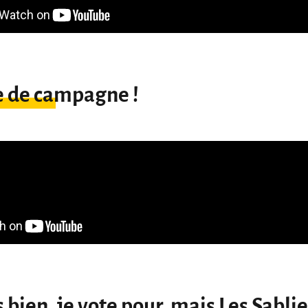
e de campagne !
s bien, je vote pour, mais Les Sablie