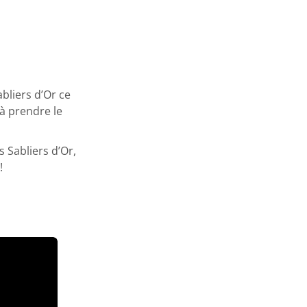
abliers d’Or ce
 à prendre le
 Sabliers d’Or,
!