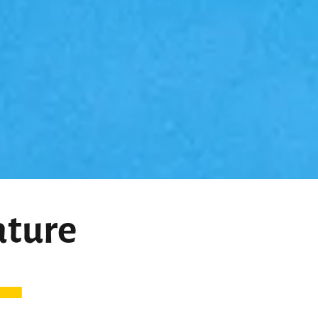
ature