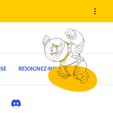
SE
REJOIGNEZ-NOUS !