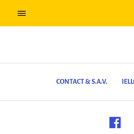
CONTACT & S.A.V.
IEL