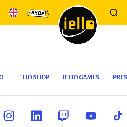
LO
IELLO SHOP
IELLO GAMES
PRES