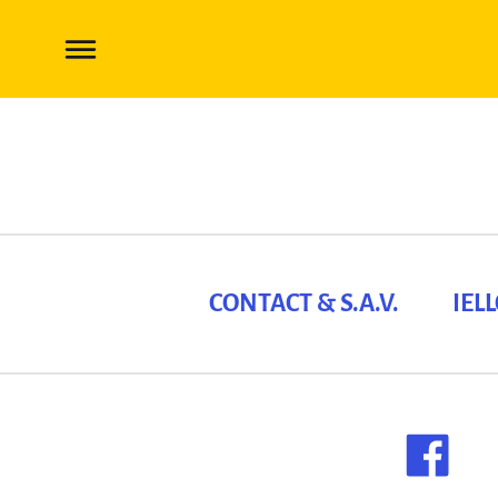
CONTACT & S.A.V.
IEL