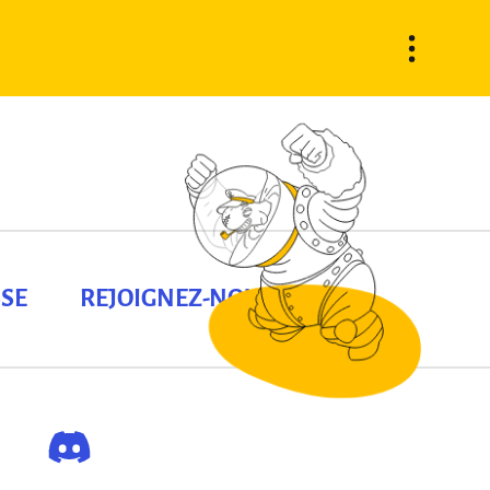
SE
REJOIGNEZ-NOUS !