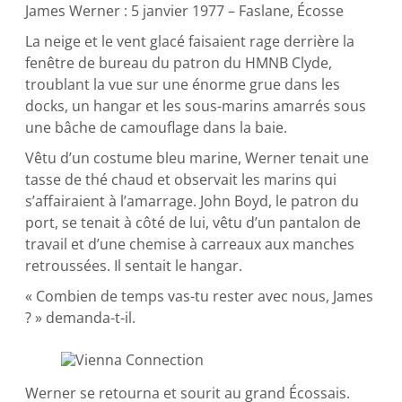
James Werner : 5 janvier 1977 – Faslane, Écosse
La neige et le vent glacé faisaient rage derrière la
fenêtre de bureau du patron du HMNB Clyde,
troublant la vue sur une énorme grue dans les
docks, un hangar et les sous-marins amarrés sous
une bâche de camouflage dans la baie.
Vêtu d’un costume bleu marine, Werner tenait une
tasse de thé chaud et observait les marins qui
s’affairaient à l’amarrage. John Boyd, le patron du
port, se tenait à côté de lui, vêtu d’un pantalon de
travail et d’une chemise à carreaux aux manches
retroussées. Il sentait le hangar.
« Combien de temps vas-tu rester avec nous, James
? » demanda-t-il.
Werner se retourna et sourit au grand Écossais.