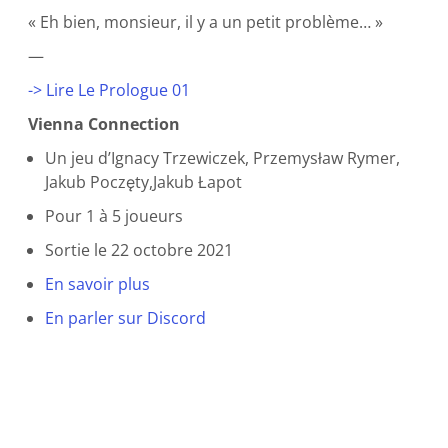
« Eh bien, monsieur, il y a un petit problème… »
—
-> Lire Le Prologue 01
Vienna Connection
Un jeu d’Ignacy Trzewiczek, Przemysław Rymer,
Jakub Poczęty,Jakub Łapot
Pour 1 à 5 joueurs
Sortie le 22 octobre 2021
En savoir plus
En parler sur Discord