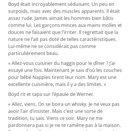
Boyd était incroyablement séduisant. Un peu en
surpoids, mais avec des muscles apparents. Il était
assez rude. James aimait les hommes bien bâtis
comme lui. Les garçons minces aux mains molles et
douces ne faisaient que l’irriter. Il regrettait que la
nature ne l’ait pas doté de telles caractéristiques.
Lui-même ne se considérait pas comme
particulièrement beau.
« Allez-vous cuisiner du haggis pour le dîner ? J’ai
essayé une fois. Maintenant je sais d’où les couches
pour bébé Nappies tirent leur nom. Mary est une
excellente cuisinière, mais il y a des limites. »
Boyd rit et tapa sur l’épaule de Werner.
« Allez, viens. On se boira un whisky. Je ne veux pas
avoir l’air d’insister. Mais c’est une sorte de
tradition, tu sais. Viens ce soir. Mary ne me
pardonnera pas si je ne te ramène pas à la maison.