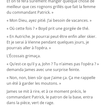
Et on te fera sûrement manger quelque chose de
meilleur que ces rognons grillés que fait la femme
du commandant Patrick. »
« Mon Dieu, ayez pitié. J’ai besoin de vacances. »
« Où cette fois ? » Boyd prit une gorgée de thé.
« En Autriche. Je pourrai peut-être enfin aller skier.
Et je serai à Vienne pendant quelques jours, je
pourrais aller à l’opéra. »
L’Écossais grimaça.
« Qu’est-ce qu’il y a, John ? Tu n’aimes pas l’opéra ? »
demanda James avec une surprise feinte.
« Non, non, bien sûr que j’aime ça. Ça me rappelle
un été à garder les moutons. »
James se mit à rire, et à ce moment précis, le
commandant Patrick, le patron de la base, entra
dans la pièce, vert de rage.