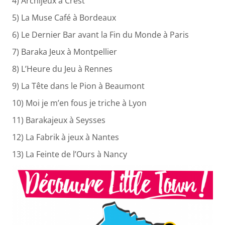
4) Archijeux à Crest
5) La Muse Café à Bordeaux
6) Le Dernier Bar avant la Fin du Monde à Paris
7) Baraka Jeux à Montpellier
8) L’Heure du Jeu à Rennes
9) La Tête dans le Pion à Beaumont
10) Moi je m’en fous je triche à Lyon
11) Barakajeux à Seysses
12) La Fabrik à jeux à Nantes
13) La Feinte de l’Ours à Nancy