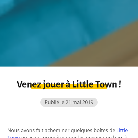
Venez jouer à Little Town !
Publié le 21 mai 2019
Nous avons fait acheminer quelques boîtes de
Little
Town
en avant-première pour les envoyer en bars à