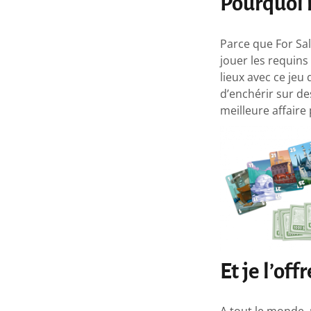
Pourquoi i
Parce que For Sal
jouer les requins
lieux avec ce jeu 
d’enchérir sur de
meilleure affaire
Et je l’off