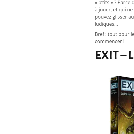
« p’tits » ? Parce 
à jouer, et qui n
pouvez glisser au
ludiques…
Bref : tout pour l
commencer !
EXIT – 