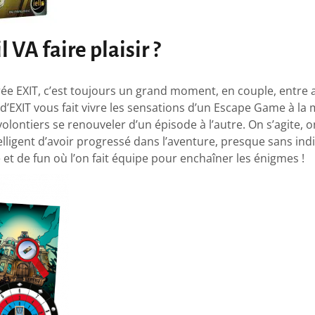
l VA faire plaisir ?
ée EXIT, c’est toujours un grand moment, en couple, entre 
’EXIT vous fait vivre les sensations d’un Escape Game à la 
volontiers se renouveler d’un épisode à l’autre. On s’agite, 
elligent d’avoir progressé dans l’aventure, presque sans indi
 et de fun où l’on fait équipe pour enchaîner les énigmes !