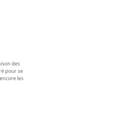
aison des
ré pour se
encore les