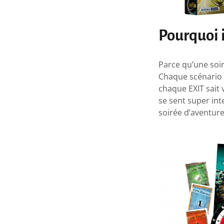
Pourquoi i
Parce qu’une soir
Chaque scénario d
chaque EXIT sait 
se sent super int
soirée d’aventure