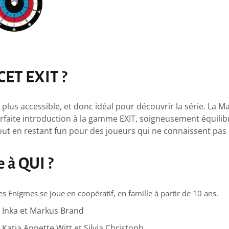
CET EXIT ?
e plus accessible, et donc idéal pour découvrir la série. La M
rfaite introduction à la gamme EXIT, soigneusement équilib
out en restant fun pour des joueurs qui ne connaissent pas 
re à QUI ?
s Enigmes se joue en coopératif, en famille à partir de 10 ans.
nka et Markus Brand
: Katja Annette Witt et Silvia Christoph