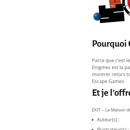
Pourquoi 
Parce que c’est l
Enigmes est la pa
montrer retors t
Escape Games.
Et je l’off
EXIT – La Maison de
Auteur(s) : I
Illustrateur(s) 