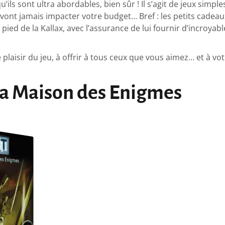
qu’ils sont ultra abordables, bien sûr ! Il s’agit de jeux simples
e vont jamais impacter votre budget… Bref : les petits cadea
 pied de la Kallax, avec l’assurance de lui fournir d’incroya
e plaisir du jeu, à offrir à tous ceux que vous aimez… et à vo
La Maison des Enigmes