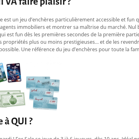
l VA faire plaisir ?
e est un jeu d’enchères particulièrement accessible et fun 
 agents immobiliers et montrer sa maîtrise du marché. Nul 
qui est fun dès les premières secondes de la première partie. 
s propriétés plus ou moins prestigieuses… et de les revendre
 possible. Une référence du jeu d’enchères pour toute la fami
re à QUI ?