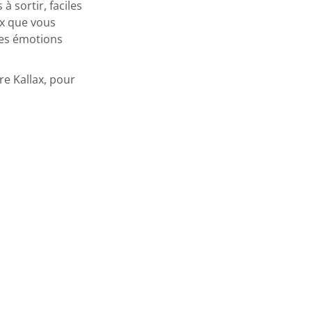
 à sortir, faciles
ux que vous
bles émotions
tre Kallax, pour