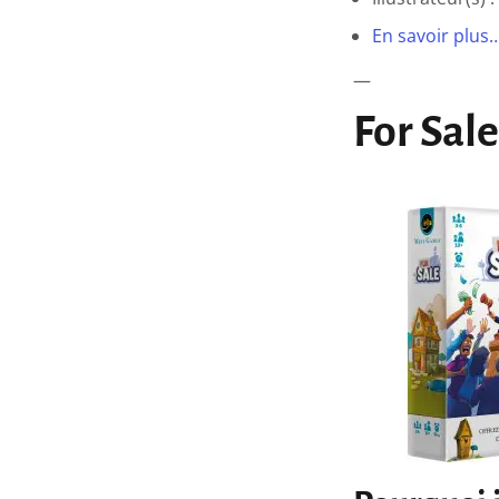
En savoir plus
—
For Sal