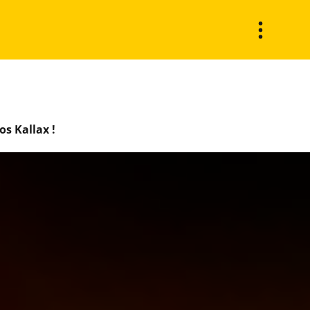
vos Kallax !