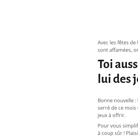
Avec les fêtes de
sont affamées, on
Toi auss
lui des 
Bonne nouvelle : 
serré de ce mois
jeux à offrir.
Pour vous simplifi
à coup sûr ! Plai