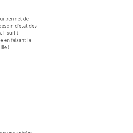
qui permet de
besoin d’état des
Il suffit
 en faisant la
lle !