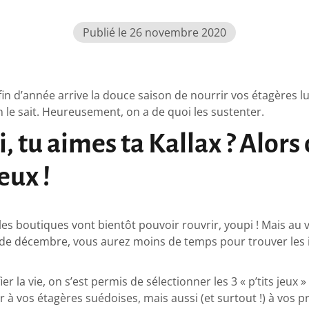
Publié le 26 novembre 2020
 fin d’année arrive la douce saison de nourrir vos étagères lu
 le sait. Heureusement, on a de quoi les sustenter.
i, tu aimes ta Kallax ? Alors 
jeux !
les boutiques vont bientôt pouvoir rouvrir, youpi ! Mais au 
 de décembre, vous aurez moins de temps pour trouver les
er la vie, on s’est permis de sélectionner les 3 « p’tits jeux » 
sir à vos étagères suédoises, mais aussi (et surtout !) à vos