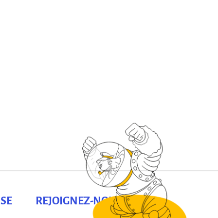
SE
REJOIGNEZ-NOUS !