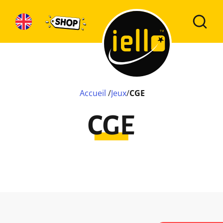
Accueil
/
Jeux
/
CGE
CGE