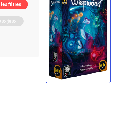
les filtres
ux jeux