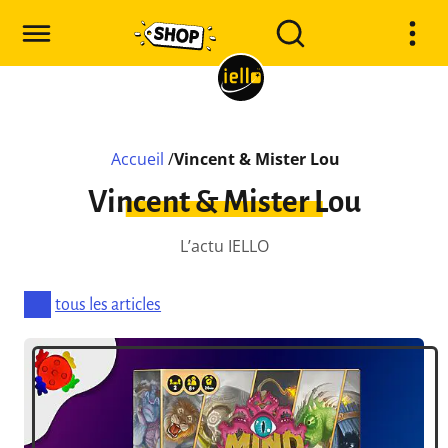
Accueil
/
Vincent & Mister Lou
Vincent & Mister Lou
L’actu IELLO
tous les articles