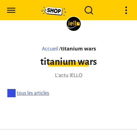
Accueil
/
titanium wars
titanium wars
L’actu IELLO
tous les articles