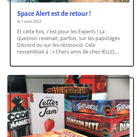
Space Alert est de retour !
le 1 août 2022
Et cette fois, c’est pour les Experts ! La
question revenait, parfois, sur les papotages
Discord ou sur les rézosocio. Cela
ressemblait à : « Chers amis de chez IELLO,
où puis-je trouver un exemplaire du jeu
Space Alert. Je demande pour une amie »
Helen Ripley. Eh bien la question ne se pose
plus : Space […]