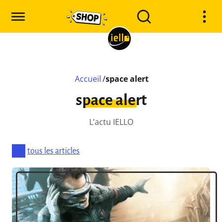
Accueil
/
space alert
space alert
L’actu IELLO
tous les articles