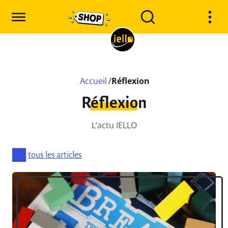
Accueil
/
Réflexion
Réflexion
L’actu IELLO
tous les articles