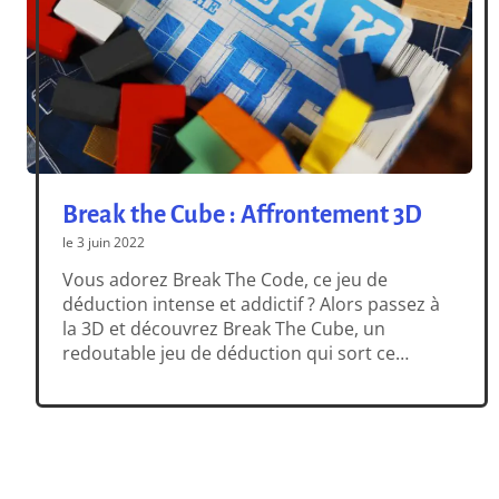
Break the Cube : Affrontement 3D
le 3 juin 2022
Vous adorez Break The Code, ce jeu de
déduction intense et addictif ? Alors passez à
la 3D et découvrez Break The Cube, un
redoutable jeu de déduction qui sort ce
vendredi ! ​Les structures à deviner sont
cachées derrière le paravent de vos
adversaires ! Reproduisez-les avant qu’ils ne
reproduisent la vôtre ! Pour la […]