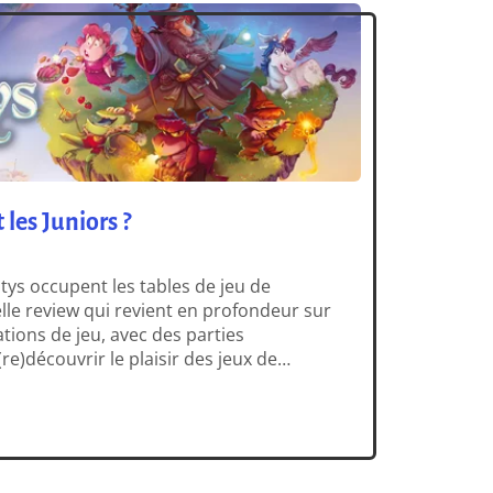
 les Juniors ?
tys occupent les tables de jeu de
lle review qui revient en profondeur sur
tions de jeu, avec des parties
re)découvrir le plaisir des jeux de
 zones. Nous avons été conquis par ce