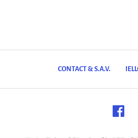
CONTACT & S.A.V.
IEL