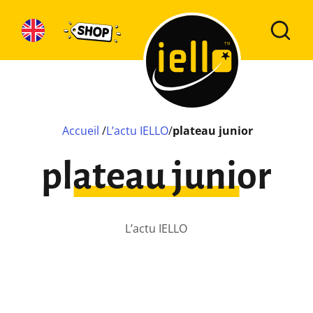
Accueil
/
L’actu IELLO
/
plateau junior
plateau junior
L’actu IELLO