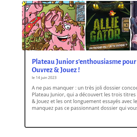
Plateau Junior s’enthousiasme pou
Ouvrez & Jouez !
le 14 juin 2023
A ne pas manquer : un très joli dossier conco
Plateau Junior, qui a découvert les trois titr
& Jouez et les ont longuement essayés avec l
manquez pas ce passionnant dossier qui vou
nouveaux titres qui seront disponibles dès c
[…]