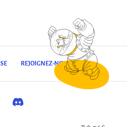
SE
REJOIGNEZ-NOUS !