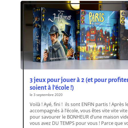
3 jeux pour jouer à 2 (et pour profite
soient à l’école !)
le 3 septembre 2020
Voilà ! Ayé, fini ! ils sont ENFIN partis ! Aprè
accompagnés à l’école, vous êtes vite vite vit
pour savourer le BONHEUR d’une maison vide 
vous avez DU TEMPS pour vous ! Parce que v