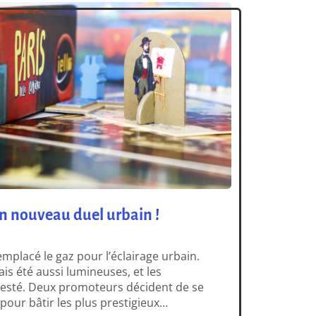
 un nouveau duel urbain !
 remplacé le gaz pour l’éclairage urbain.
ais été aussi lumineuses, et les
jesté. Deux promoteurs décident de se
 pour bâtir les plus prestigieux