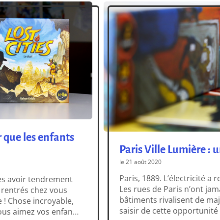
r que les enfants
Paris Ville Lumière :
le 21 août 2020
Paris, 1889. L’électricité a
s les avoir tendrement
Les rues de Paris n’ont jam
e rentrés chez vous
bâtiments rivalisent de ma
! Chose incroyable,
saisir de cette opportunité
ous aimez vos enfants