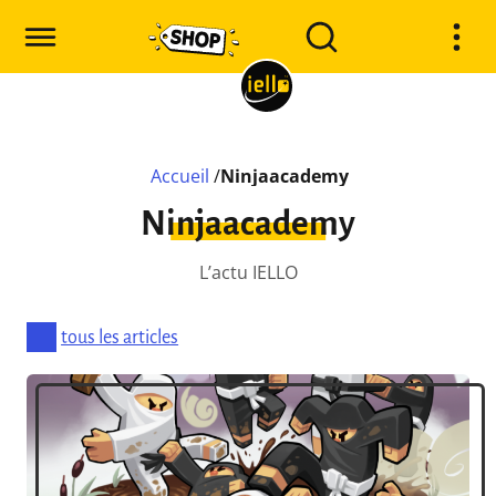
Accueil
/
Ninjaacademy
Ninjaacademy
L’actu IELLO
tous les articles