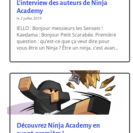
L’interview des auteurs de Ninja
Academy
le 2 juillet 2019
IELLO : Bonjour messieurs les Senseïs !
Kaedama : Bonjour Petit Scarabée. Première
question : qu’est-ce que ça veut dire pour
vous être un Ninja ? Être un ninja, c’est avant
tout être capable de faire des roulades ! Mais
c’est aussi croire dans le dépassement de soi
et en la force de l’amitié. Et est-ce que tous
[…]
Découvrez Ninja Academy en