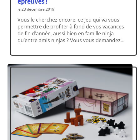
épreuves !
le 23 décembre 2019
Vous le cherchez encore, ce jeu qui va vous
permettre de profiter à fond de vos vacances
de fin d’année, aussi bien en famille ninja
qu’entre amis ninjas ? Vous vous demandez
comment occuper vos galopins pendant les
vacances, et vous éclater ensuite à l’apéro
entre grands ? Ne cherchez plus : Ninja
Academy est un jeu incroyablement […]