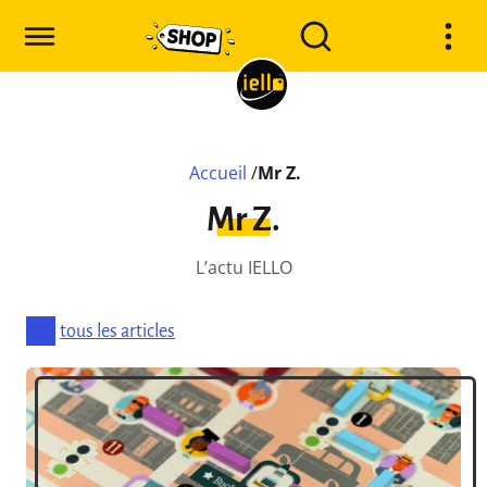
Accueil
/
Mr Z.
Mr Z.
L’actu IELLO
tous les articles