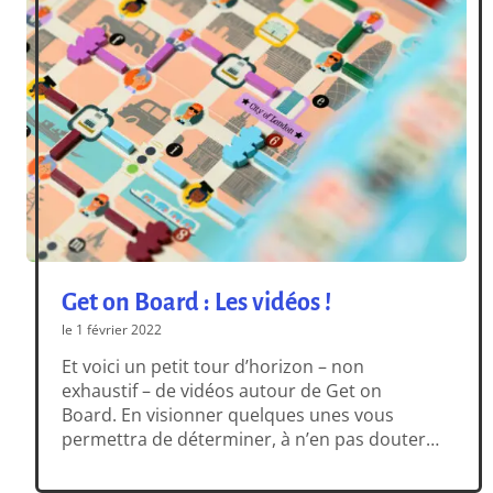
Get on Board : Les vidéos !
le 1 février 2022
Et voici un petit tour d’horizon – non
exhaustif – de vidéos autour de Get on
Board. En visionner quelques unes vous
permettra de déterminer, à n’en pas douter,
si ce jeu est fait pour vous !