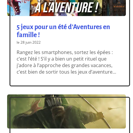
5 jeux pour un été d’Aventures en
famille !
le 28 juin 2022
Rangez les smartphones, sortez les épées :
c’est l’été ! S’il y a bien un petit rituel que
j’adore à l’approche des grandes vacances,
c’est bien de sortir tous les jeux d’aventure
auxquels je n’ai pas eu le temps de jouer tout
au long de l’année. Ils étaient là, sagement
rangés sur les étagères de la taverne, […]