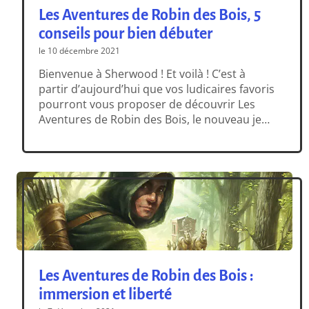
Les Aventures de Robin des Bois, 5
conseils pour bien débuter
le 10 décembre 2021
Bienvenue à Sherwood ! Et voilà ! C’est à
partir d’aujourd’hui que vos ludicaires favoris
pourront vous proposer de découvrir Les
Aventures de Robin des Bois, le nouveau jeu
de Michael Menzel. C’est un titre innovant,
intense et immersif, qui vous plonge dans
l’Angleterre du Moyen-âge et vous permet de
parcourir les abords du château de
Nottingham […]
Les Aventures de Robin des Bois :
immersion et liberté