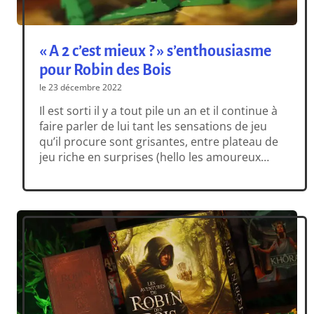
« A 2 c’est mieux ? » s’enthousiasme
pour Robin des Bois
le 23 décembre 2022
Il est sorti il y a tout pile un an et il continue à
faire parler de lui tant les sensations de jeu
qu’il procure sont grisantes, entre plateau de
jeu riche en surprises (hello les amoureux
des calendriers de l’Avent), narration
travaillée et une liberté de mouvement et
d’action rarement atteinte jusque lors dans
[…]