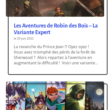
Les Aventures de Robin des Bois – La
Variante Expert
le 29 juin 2022
La revanche du Prince Jean !? Oyez oyez !
Vous avez triomphé des périls de la forêt de
Sherwood ? Alors repartez à l’aventure en
augmentant la difficulté ! Voici une variante
qui vous permet de jouer avec un challenge
accru et pour des sensations de jeu encore
plus riches en tension ! Méfiez-vous : les […]