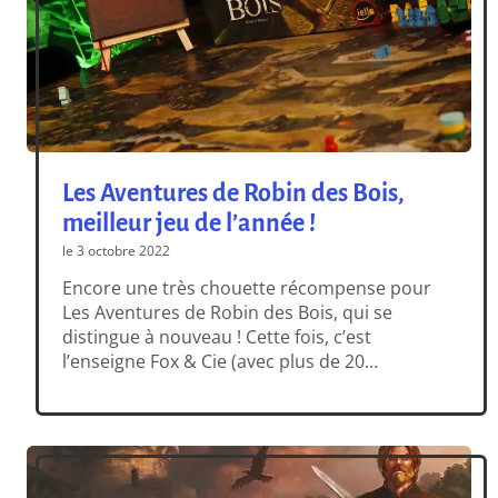
Les Aventures de Robin des Bois,
meilleur jeu de l’année !
le 3 octobre 2022
Encore une très chouette récompense pour
Les Aventures de Robin des Bois, qui se
distingue à nouveau ! Cette fois, c’est
l’enseigne Fox & Cie (avec plus de 20
magasins en Belgique) qui l’a mis en avant,
avec 4 autres jeux emblématiques pour tous
les âges et toutes les envies. Les Aventures
de Robin des […]