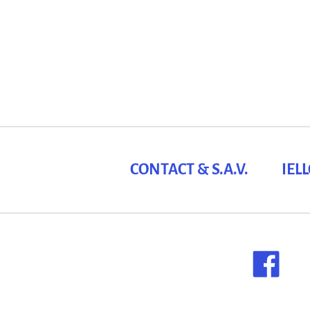
CONTACT & S.A.V.
IEL