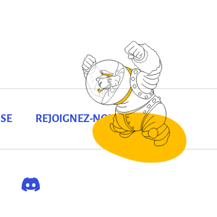
SE
REJOIGNEZ-NOUS !