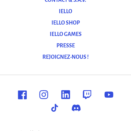
CONTACT & S.A.V.
IELLO
IELLO SHOP
IELLO GAMES
PRESSE
REJOIGNEZ-NOUS !