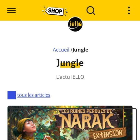
Accueil
/
Jungle
Jungle
L’actu IELLO
tous les articles