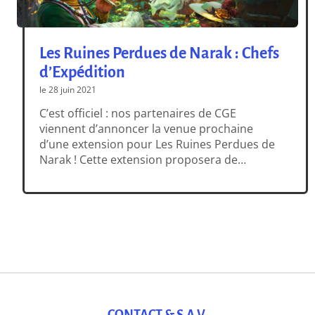
Les Ruines Perdues de Narak : Chefs
d’Expédition
le 28 juin 2021
C’est officiel : nos partenaires de CGE
viennent d’annoncer la venue prochaine
d’une extension pour Les Ruines Perdues de
Narak ! Cette extension proposera de
nouveaux contenus et modes de jeu pour
des explorations toujours plus intenses et
immersives. Le jeu devient désormais
asymétrique, avec des capacités (et des
cartes !) propres au personnage que […]