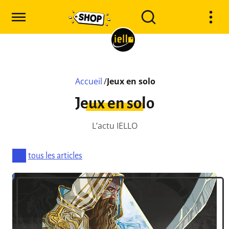
Accueil
/
Jeux en solo
Jeux en solo
L’actu IELLO
tous les articles