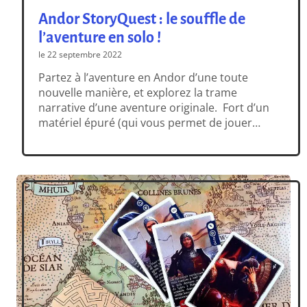
Andor StoryQuest : le souffle de
l’aventure en solo !
le 22 septembre 2022
Partez à l’aventure en Andor d’une toute
nouvelle manière, et explorez la trame
narrative d’une aventure originale. Fort d’un
matériel épuré (qui vous permet de jouer
quasiment partout), cette aventure vous
plonge dans la peau d’un héros (ou d’une
héroïne) qui ignore tout de son passé et de
sa présence en ces lieux. De carte […]