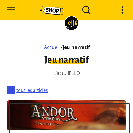
Accueil
/
Jeu narratif
Jeu narratif
L’actu IELLO
tous les articles