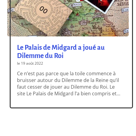
Le Palais de Midgard a joué au
Dilemme du Roi
le 19 août 2022
Ce n’est pas parce que la toile commence à
bruisser autour du Dilemme de la Reine qu’il
faut cesser de jouer au Dilemme du Roi. Le
site Le Palais de Midgard l’a bien compris et
vient de proposer une très jolie review, très
complète et sans spoiler. C’est à découvrir ici
: -> Le Dilemme […]