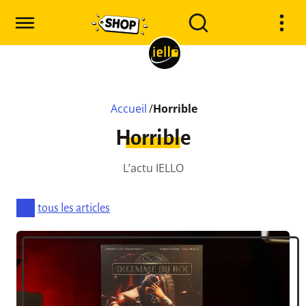
Accueil
/
Horrible
Horrible
L’actu IELLO
tous les articles