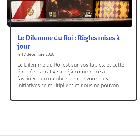
Le Dilemme du Roi : Règles mises à
jour
le 17 décembre 2020
Le Dilemme du Roi est sur vos tables, et cette
épopée narrative a déjà commencé à
fasciner bon nombre d’entre vous. Les
initiatives se multiplient et nous ne pouvons
que vous inviter à vous rendre sur le groupe
Facebook Le Dilemme du Roi, dans lequel des
joueurs passionnés échangent leurs propres
expériences du royaume d’Anclisse. Les […]