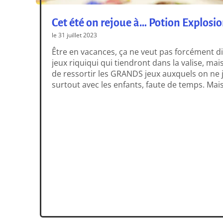
Cet été on rejoue à… Potion Explosio
le 31 juillet 2023
Être en vacances, ça ne veut pas forcément d
jeux riquiqui qui tiendront dans la valise, mais
de ressortir les GRANDS jeux auxquels on ne j
surtout avec les enfants, faute de temps. Mais
les vacances d’été, les longues journées farnien