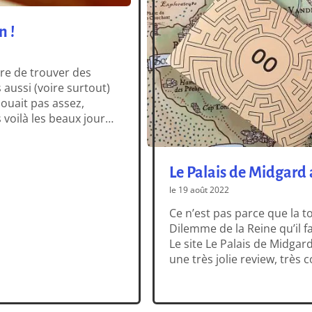
n !
ire de trouver des
 aussi (voire surtout)
ouait pas assez,
 voilà les beaux jours,
te, alors il […]
Le Palais de Midgard
le 19 août 2022
Ce n’est pas parce que la 
Dilemme de la Reine qu’il 
Le site Le Palais de Midgar
une très jolie review, très 
découvrir ici : -> Le Dilemm