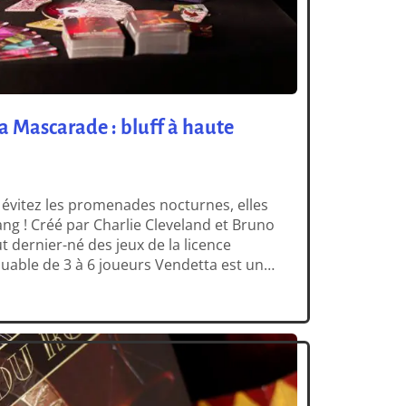
a Mascarade : bluff à haute
 évitez les promenades nocturnes, elles
ang ! Créé par Charlie Cleveland et Bruno
ut dernier-né des jeux de la licence
uable de 3 à 6 joueurs Vendetta est un
ie et de bluff qui vous emmène dans les