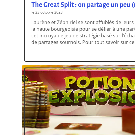
The Great Split : on partage un peu (
le 23 octobre 2023
Laurène et Zéphiriel se sont affublés de leur
la haute bourgeoisie pour se défier à une part
cet incroyable jeu de stratégie basé sur l’éch
de partages sournois. Pour tout savoir sur ce 
qu’à beaucoup, regardez cette très belle […]