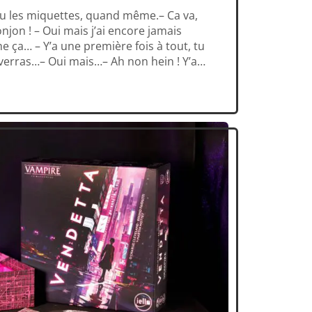
eu les miquettes, quand même.– Ca va,
njon ! – Oui mais j’ai encore jamais
ça… – Y’a une première fois à tout, tu
u verras…– Oui mais…– Ah non hein ! Y’a