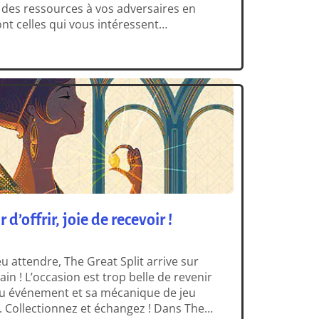
 des ressources à vos adversaires en
nt celles qui vous intéressent
oir sur ce jeu, et vivre l’intensité de la
r d’offrir, joie de recevoir !
eu attendre, The Great Split arrive sur
in ! L’occasion est trop belle de revenir
eu événement et sa mécanique de jeu
e. Collectionnez et échangez ! Dans The