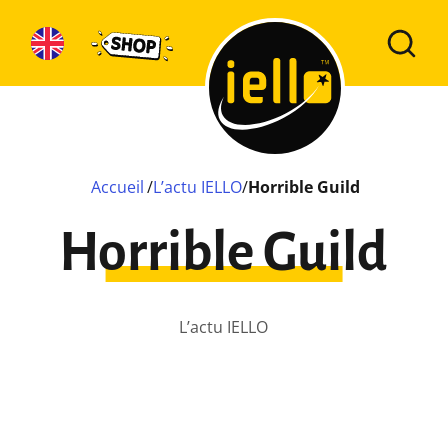
Accueil
/
L’actu IELLO
/
Horrible Guild
Horrible Guild
L’actu IELLO