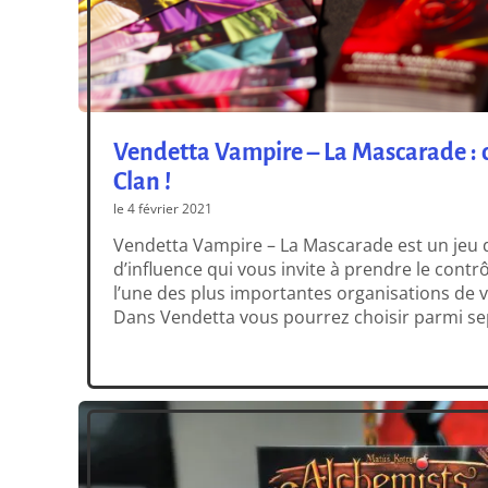
Vendetta Vampire – La Mascarade : c
Clan !
le 4 février 2021
Vendetta Vampire – La Mascarade est un jeu d
d’influence qui vous invite à prendre le contrô
l’une des plus importantes organisations de
Dans Vendetta vous pourrez choisir parmi sep
représenté par un deck de cartes distinct, et 
de jeu différentes. […]