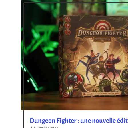
Dungeon Fighter : une nouvelle édit
le 12 janvier 2022