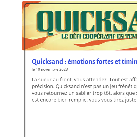
Quicksand : émotions fortes et timin
le 10 novembre 2023
La sueur au front, vous attendez. Tout est aff
précision. Quicksand n’est pas un jeu frénétiqu
vous retournez un sablier trop tôt, alors que
est encore bien remplie, vous vous tirez juste
pied. Donc il faut attendre, un peu, tout […]