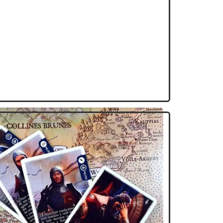
st d’avoir la plus prestigieuse collection