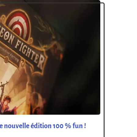
 nouvelle édition 100 % fun !