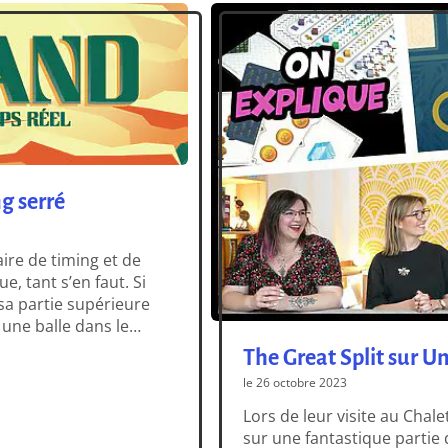
g serré
aire de timing et de
e, tant s’en faut. Si
 sa partie supérieure
 une balle dans le
The Great Split sur 
le 26 octobre 2023
Lors de leur visite au Chal
sur une fantastique partie 