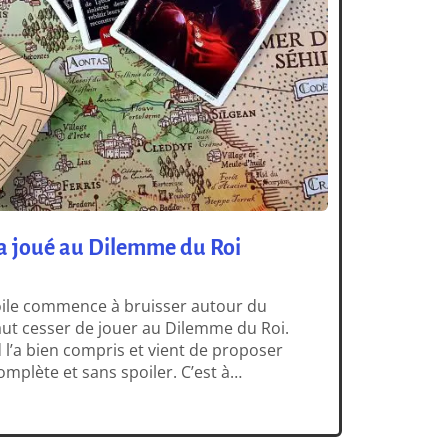
 a joué au Dilemme du Roi
toile commence à bruisser autour du
faut cesser de jouer au Dilemme du Roi.
d l’a bien compris et vient de proposer
complète et sans spoiler. C’est à
e […]