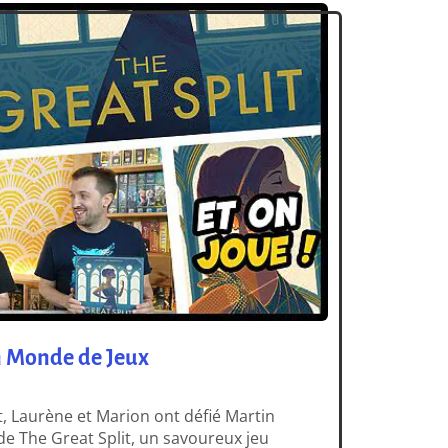
Un Monde de Jeux
et, Laurène et Marion ont défié Martin
de The Great Split, un savoureux jeu