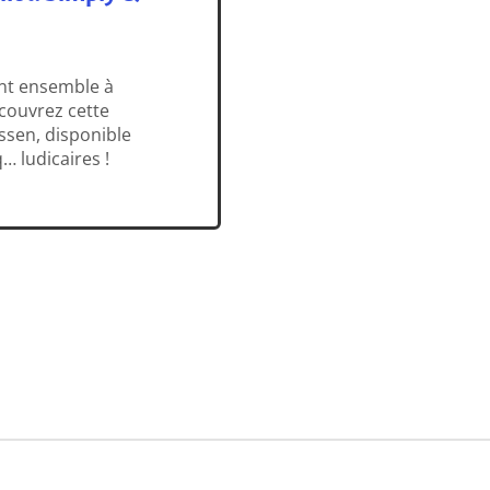
ent ensemble à
couvrez cette
ssen, disponible
… ludicaires !