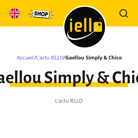
Accueil
/
L’actu IELLO
/
Gaellou Simply & Chico
aellou Simply & Chi
L’actu IELLO