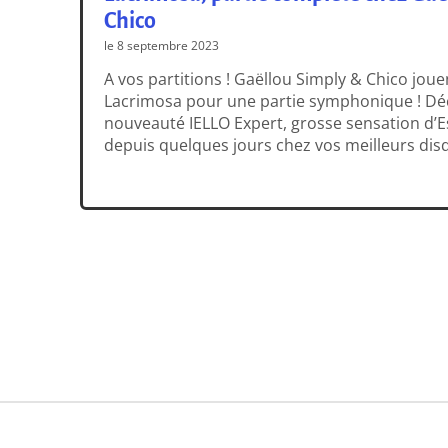
Chico
le 8 septembre 2023
A vos partitions ! Gaëllou Simply & Chico jou
Lacrimosa pour une partie symphonique ! Dé
nouveauté IELLO Expert, grosse sensation d’E
depuis quelques jours chez vos meilleurs disq