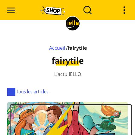
Accueil
/
fairytile
fairytile
L’actu IELLO
tous les articles