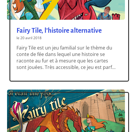
Fairy Tile, l’histoire alternative
le 20 avril 2018
Fairy Tile est un jeu familial sur le thème du
conte de fée dans lequel une histoire se
raconte au fur et à mesure que les cartes
sont jouées. Très accessible, ce jeu est parfait
pour jouer en famille : il transportera petits
et grands dans un univers féérique et se
terminera sur l’histoire de Fairy Tile. […]