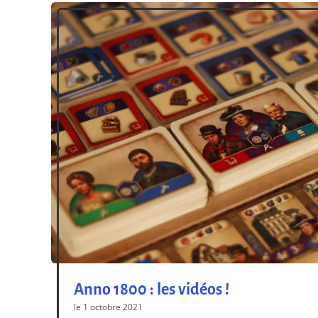
Anno 1800 : les vidéos !
le 1 octobre 2021