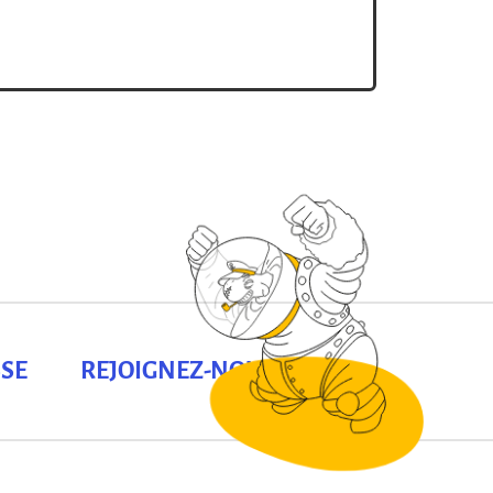
SE
REJOIGNEZ-NOUS !