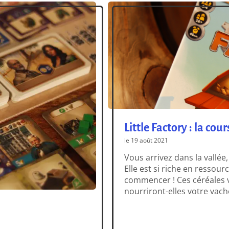
Little Factory : la cou
le 19 août 2021
Vous arrivez dans la vallée
Elle est si riche en ressou
commencer ! Ces céréales v
nourriront-elles votre vach
imaginez déjà votre moulin
[…]