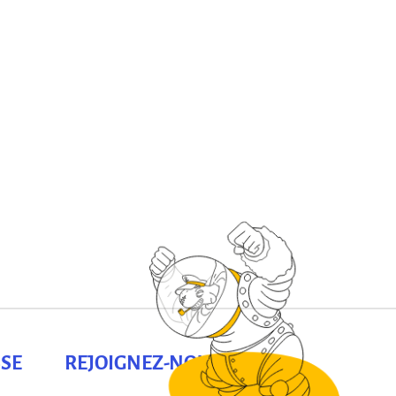
SE
REJOIGNEZ-NOUS !