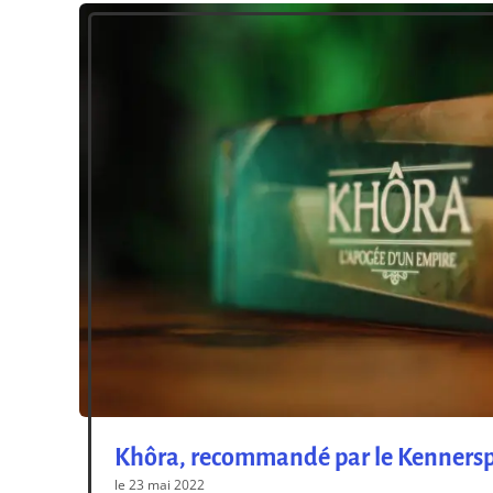
Khôra, recommandé par le Kennerspi
le 23 mai 2022