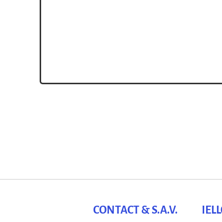
CONTACT & S.A.V.
IEL