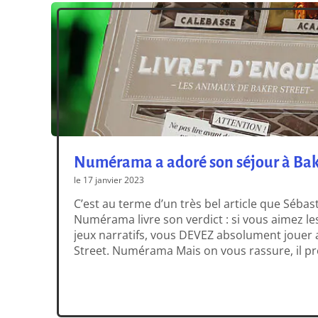
Numérama a adoré son séjour à Bak
le 17 janvier 2023
C’est au terme d’un très bel article que Sébas
Numérama livre son verdict : si vous aimez les
jeux narratifs, vous DEVEZ absolument jouer
Street. Numérama Mais on vous rassure, il 
d’expliquer pourquoi ! C’est un très bel articl
compris l’esprit […]