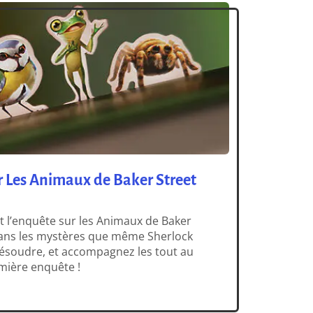
 Les Animaux de Baker Street
nt l’enquête sur les Animaux de Baker
 dans les mystères que même Sherlock
résoudre, et accompagnez les tout au
mière enquête !