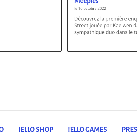
Meeples
le 16 octobre 2022
Découvrez la première enq
Street jouée par Kaelwen da
sympathique duo dans le t
LO
IELLO SHOP
IELLO GAMES
PRES