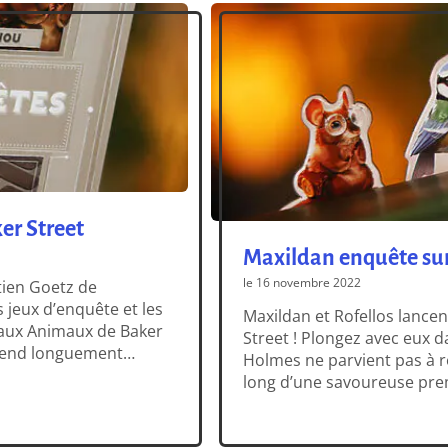
er Street
Maxildan enquête sur
le 16 novembre 2022
tien Goetz de
 jeux d’enquête et les
Maxildan et Rofellos lance
 aux Animaux de Baker
Street ! Plongez avec eux
prend longuement
Holmes ne parvient pas à 
e, qui a parfaitement
long d’une savoureuse pre