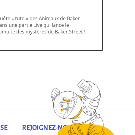
uête « tuto » des Animaux de Baker
ns une partie Live qui lance le
umulte des mystères de Baker Street !
SE
REJOIGNEZ-NOUS !