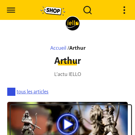
Accueil
/
Arthur
Arthur
L’actu IELLO
tous les articles