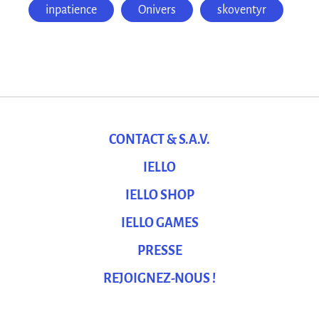
inpatience
Onivers
skoventyr
CONTACT & S.A.V.
IELLO
IELLO SHOP
IELLO GAMES
PRESSE
REJOIGNEZ-NOUS !