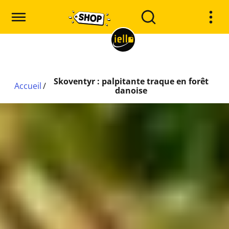
Skoventyr : palpitante traque en forêt
Accueil
/
danoise