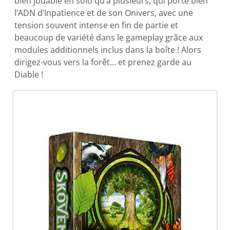
bien jouable en solo qu’à plusieurs, qui porte bien
l’ADN d’Inpatience et de son Onivers, avec une
tension souvent intense en fin de partie et
beaucoup de variété dans le gameplay grâce aux
modules additionnels inclus dans la boîte ! Alors
dirigez-vous vers la forêt… et prenez garde au
Diable !