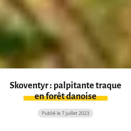
Skoventyr : palpitante traque
en forêt danoise
Publié le 7 juillet 2023