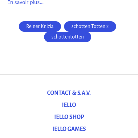
En savoir plus…
Reiner Knizia
schotten Totten 2
schottentotten
CONTACT & S.A.V.
IELLO
IELLO SHOP
IELLO GAMES