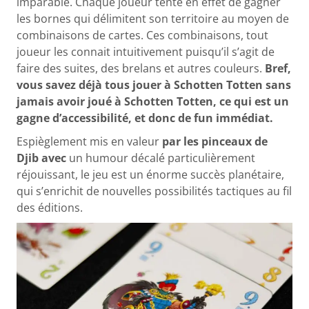
imparable. Chaque joueur tente en effet de gagner
les bornes qui délimitent son territoire au moyen de
combinaisons de cartes. Ces combinaisons, tout
joueur les connait intuitivement puisqu’il s’agit de
faire des suites, des brelans et autres couleurs.
Bref,
vous savez déjà tous jouer à Schotten Totten sans
jamais avoir joué à Schotten Totten, ce qui est un
gagne d’accessibilité, et donc de fun immédiat.
Espièglement mis en valeur
par les pinceaux de
Djib avec
un humour décalé particulièrement
réjouissant, le jeu est un énorme succès planétaire,
qui s’enrichit de nouvelles possibilités tactiques au fil
des éditions.