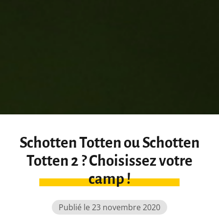
Schotten Totten ou Schotten
Totten 2 ? Choisissez votre
camp !
Publié le 23 novembre 2020