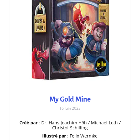
My Gold Mine
16 Juin 2023
Créé par
: Dr. Hans Joachim Höh / Michael Loth /
Christof Schilling
Illustré par
: Felix Wermke