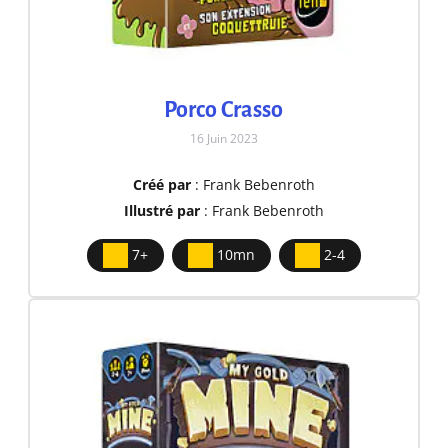
Porco Crasso
16 Juin 2023
Créé par
: Frank Bebenroth
Illustré par
: Frank Bebenroth
7+
10mn
2-4