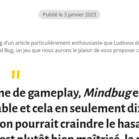
Publié le 3 janvier 2023
ng d’un article particulièrement enthousiaste que Ludovox d
 Bug, un jeu que nous aurons le plaisir de vous proposer 
me de gameplay,
Mindbug
e
ble et cela en seulement di
 on pourrait craindre le has