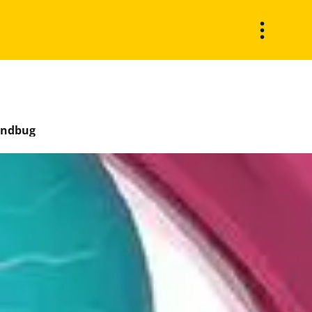
Mindbug