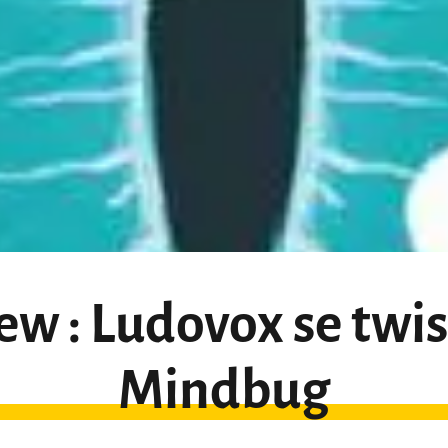
ew : Ludovox se twis
Mindbug