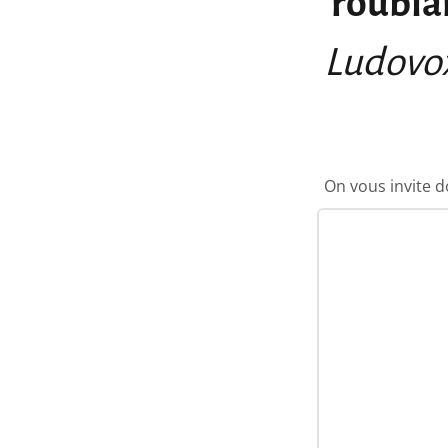
roublar
Ludovo
On vous invite d