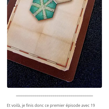
Et voilà, je finis donc ce premier épisode avec 19