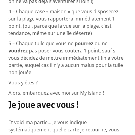
on ne va pas déjà s’aventurer si loin !)
4 – Chaque case « maison » que vous disposerez
sur la plage vous rapportera immédiatement 1
point. (oui, parce que la vue sur la plage, c’est
tendance, même sur une île déserte)
5 – Chaque tuile que vous ne
pourrez
ou ne
voudrez
pas poser vous coutera 1 point, sauf si
vous décidez de mettre immédiatement fin à votre
partie, auquel cas il n’y a aucun malus pour la tuile
non jouée.
Vous y êtes ?
Alors, embarquez avec moi sur My Island !
Je joue avec vous !
Et voici ma partie… Je vous indique
systématiquement quelle carte je retourne, vous