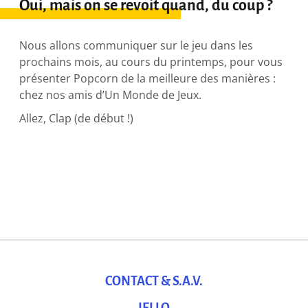
Oui, mais on se revoit quand, du coup ?
Nous allons communiquer sur le jeu dans les
prochains mois, au cours du printemps, pour vous
présenter Popcorn de la meilleure des manières :
chez nos amis d’Un Monde de Jeux.
Allez, Clap (de début !)
CONTACT & S.A.V.