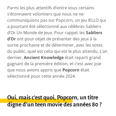
Parmi les plus attentifs d’entre vous certains
s’étonnaient volontiers que nous ne ne
communiquions pas sur Popcorn, un jeu IELLO qui
a pourtant été sélectionné aux célèbres Sabliers
d’Or Un Monde de Jeux. Pour rappel, les
Sabliers
d’Or
ont pour objet de présenter des jeux à la
sortie prochaine et de déterminer, avec les votes
du public, quel est celui qui est le plus attendu. L’an
dernier,
Ancient Knowledge
était reparti grand
gagnant de la première édition, et c’est avec joie
que nous avions appris que
Popcorn
était
sélectionné pour cette année 2024.
Oui, mais c’est quoi, Popcorn, un titre
digne d’un teen movie des années 80 ?