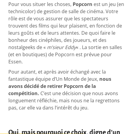
Pour vous situer les choses,
Popcorn
est un jeu (en
technicolor) de gestion de salle de cinéma. Votre
rôle est de vous assurer que les spectateurs
trouvent des films qui leur plaisent, en fonction de
leurs goûts et de leurs attentes. De quoi faire le
bonheur des cinéphiles, des joueurs, et des
nostalgeeks de «
m’sieur Eddy
« . La sortie en salles
(et en boutiques) de Popcorn est prévue pour
Essen.
Pour autant, et après avoir échangé avec la
fantastique équipe d’Un Monde de Jeux,
nous
avons décidé de retirer Popcorn de la
compétition.
C’est une décision que nous avons
longuement réfléchie, mais nous ne la regrettons
pas, car elle va dans l’intérêt du jeu.
Oui, mais pourquoi ce choix, digne d’un