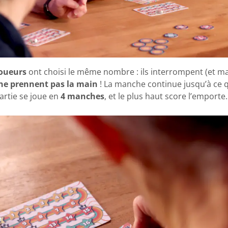
joueurs
ont choisi le même nombre : ils interrompent (et 
ne prennent pas la main
! La manche continue jusqu’à ce 
partie se joue en
4 manches
, et le plus haut score l’emporte.