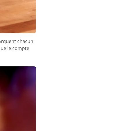
marquent chacun
que le compte