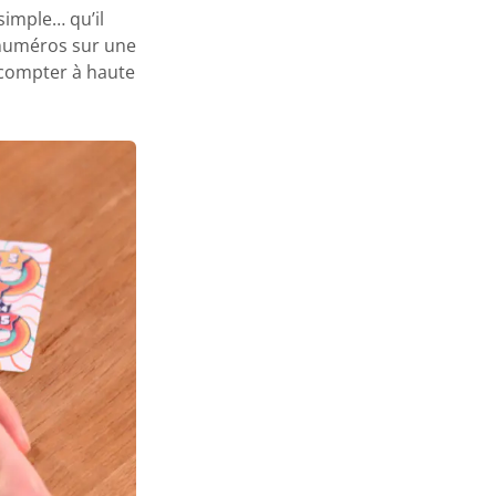
 simple… qu’il
 numéros sur une
à compter à haute