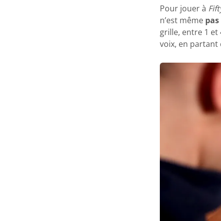
Pour jouer à
Fift
n’est même
pas 
grille, entre 1 
voix, en partant 