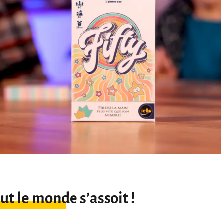
out le monde s’assoit !