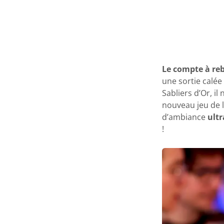
Le compte à reb
une sortie calée
Sabliers d’Or, il 
nouveau jeu de 
d’ambiance
ultr
!