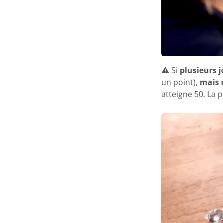
⚠️ Si
plusieurs 
un point),
mais 
atteigne 50. La 