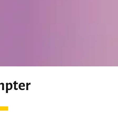
mpter