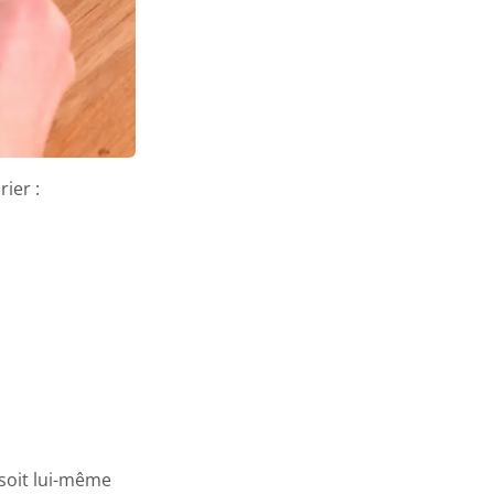
ier :
 soit lui-même