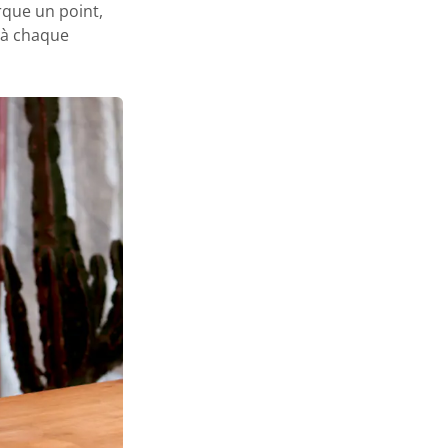
que un point,
e à chaque