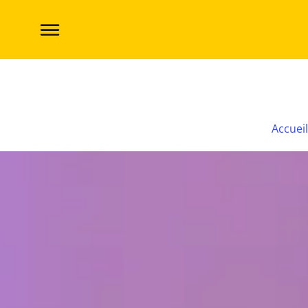
On commence tous à compter pour Fifty !
Accueil