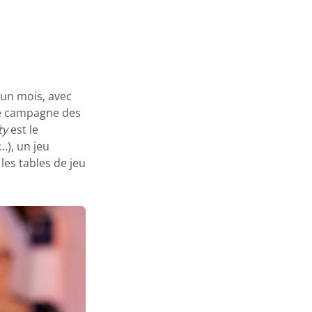
’un mois, avec
use campagne des
ty
est le
…), un jeu
les tables de jeu