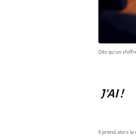
Dès qu’un chiffr
J’AI !
Il prend alors l