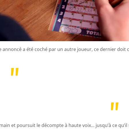
e annoncé a été coché par un autre joueur, ce dernier doit cr
a main et poursuit le décompte à haute voix… jusqu’à ce qu’il