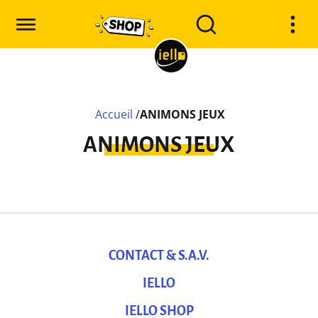
Accueil
/
ANIMONS JEUX
ANIMONS JEUX
CONTACT & S.A.V.
IELLO
IELLO SHOP