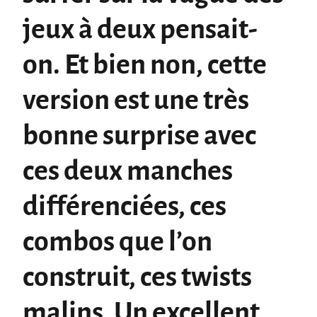
jeux à deux pensait-
on. Et bien non, cette
version est une très
bonne surprise avec
ces
deux manches
différenciées, ces
combos que l’on
construit, ces twists
malins.
Un excellent