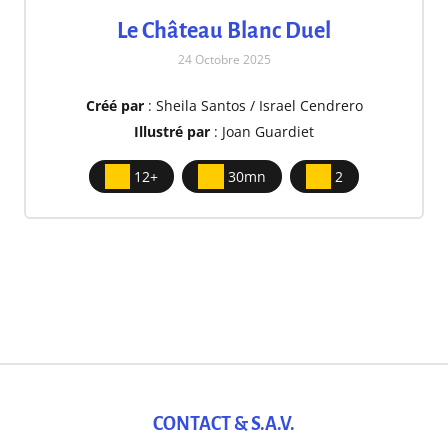
Le Château Blanc Duel
24 Octobre 2025
Créé par
: Sheila Santos / Israel Cendrero
Illustré par
: Joan Guardiet
12+
30mn
2
CONTACT & S.A.V.