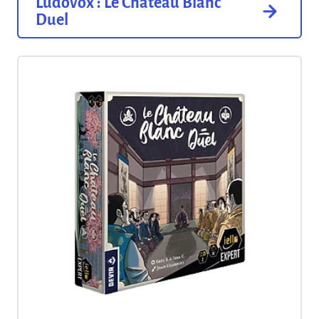
Ludovox : Le Château Blanc
Duel