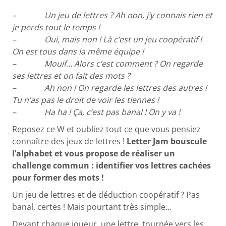
– Un jeu de lettres ? Ah non, j’y connais rien et
je perds tout le temps !
– Oui, mais non ! Là c’est un jeu coopératif !
On est tous dans la même équipe !
– Mouif… Alors c’est comment ? On regarde
ses lettres et on fait des mots ?
– Ah non ! On regarde les lettres des autres !
Tu n’as pas le droit de voir les tiennes !
– Ha ha ! Ça, c’est pas banal ! On y va !
Reposez ce W et oubliez tout ce que vous pensiez
connaître des jeux de lettres !
Letter Jam bouscule
l’alphabet et vous propose de réaliser un
challenge commun : identifier vos lettres cachées
pour former des mots !
Un jeu de lettres et de déduction coopératif ? Pas
banal, certes ! Mais pourtant très simple…
Devant chaque joueur, une lettre, tournée vers les