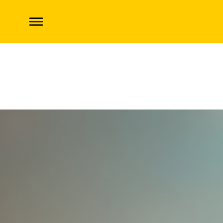
L’été, terre d’aventures !