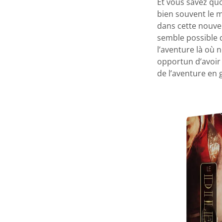
Et vous savez quoi
bien souvent le m
dans cette nouvel
semble possible 
l’aventure là où 
opportun d’avoir 
de l’aventure en