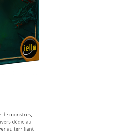
re de monstres,
ivers dédié au
er au terrifiant