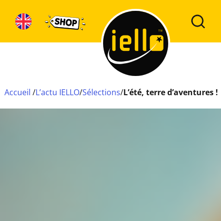
Accueil
/
L’actu IELLO
/
Sélections
/
L’été, terre d’aventures !