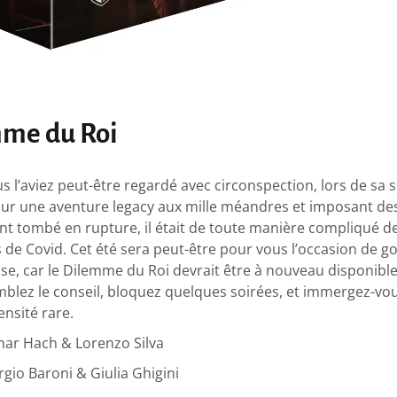
mme du Roi
us l’aviez peut-être regardé avec circonspection, lors de sa 
ur une aventure legacy aux mille méandres et imposant de
nt tombé en rupture, il était de toute manière compliqué d
de Covid. Cet été sera peut-être pour vous l’occasion de g
se, car le Dilemme du Roi devrait être à nouveau disponibl
blez le conseil, bloquez quelques soirées, et immergez-v
ensité rare.
mar Hach & Lorenzo Silva
orgio Baroni & Giulia Ghigini