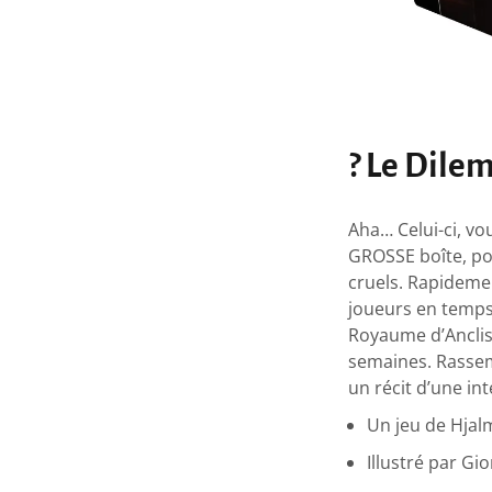
? Le Dile
Aha… Celui-ci, vo
GROSSE boîte, po
cruels. Rapideme
joueurs en temps 
Royaume d’Anclis
semaines. Rassem
un récit d’une int
Un jeu de Hjal
Illustré par Gi