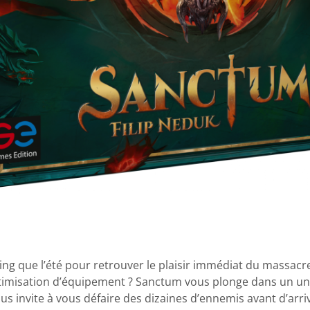
m
ing que l’été pour retrouver le plaisir immédiat du massac
optimisation d’équipement ? Sanctum vous plonge dans un un
ous invite à vous défaire des dizaines d’ennemis avant d’arriv