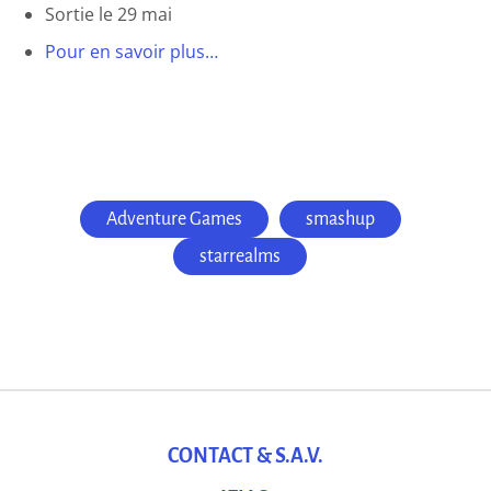
Sortie le 29 mai
Pour en savoir plus…
Adventure Games
smashup
starrealms
CONTACT & S.A.V.