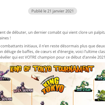
Publié le 21 janvier 2021
vient de débuter, un dernier comabt qui vient clore un palpi
ines !
combattants initiaux, il n’en reste désormais plus que deux 
n déluge de baffes, de cœurs et d’énergie, voici l’ultime cla
a révéler qui est VOTRE champion pour ce début d’année 2021