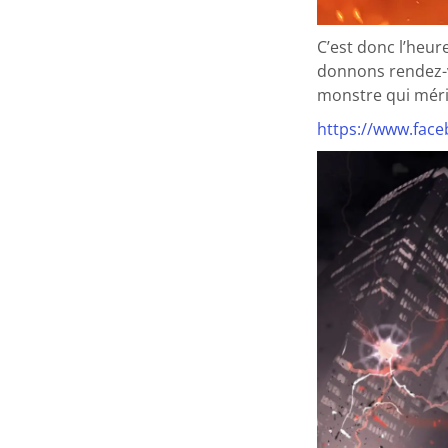
C’est donc l’heur
donnons rendez
monstre qui mérit
https://www.fac