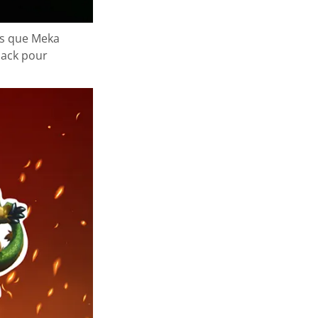
ors que Meka
Jack pour