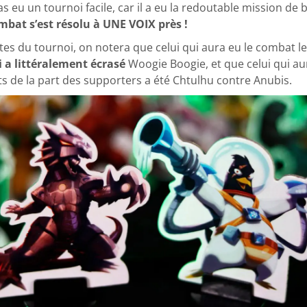
as eu un tournoi facile, car il a eu la redoutable mission de 
mbat s’est résolu à UNE VOIX près !
es du tournoi, on notera que celui qui aura eu le combat le 
i a littéralement écrasé
Woogie Boogie, et que celui qui au
 de la part des supporters a été Chtulhu contre Anubis.