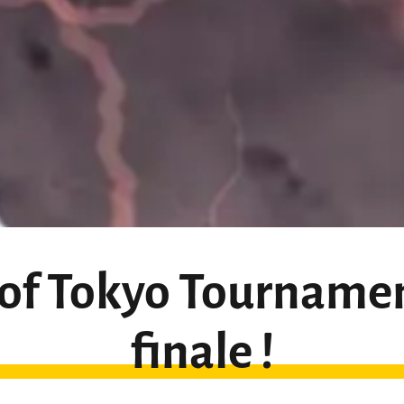
of Tokyo Tournamen
finale !