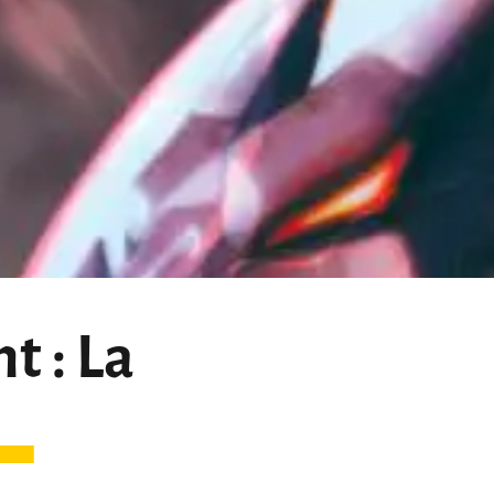
t : La