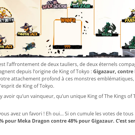
 c’est l’affrontement de deux tauliers, de deux éternels com
gnent depuis l’origine de King of Tokyo :
Gigazaur, contr
e votre attachement profond à ces monstres emblématiques, 
’esprit de King of Tokyo.
 y avoir qu’un vainqueur, qu’un unique King of The Kings of 
ous avez un favori ! Eh oui… Si on cumule les votes de tous
2% pour Meka Dragon contre 48% pour Gigazaur. C’est serr