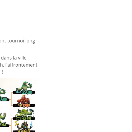
tant tournoi long
dans la ville
sh, l’affrontement
 !