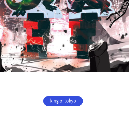
king of tokyo