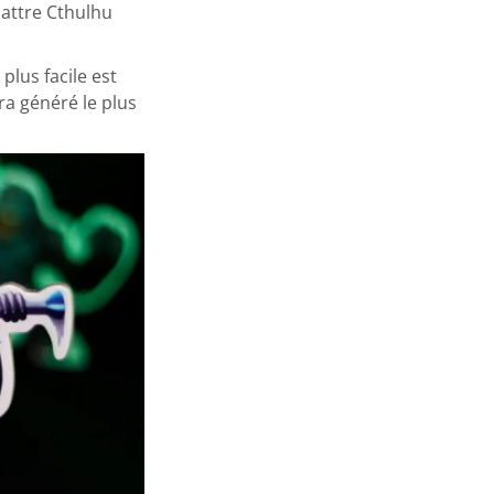
battre Cthulhu
plus facile est
ra généré le plus