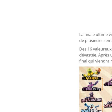
La finale ultime 
de plusieurs sema
Des 16 valeureux 
dévastée. Après u
final qui viendr