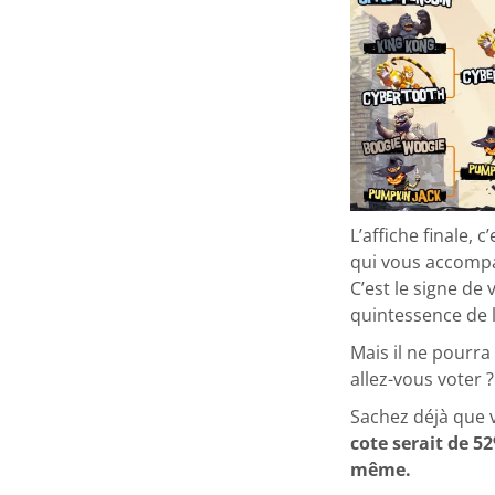
L’affiche finale,
qui vous accompa
C’est le signe d
quintessence de l
Mais il ne pourra
allez-vous voter ?
Sachez déjà que v
cote serait de 5
même.