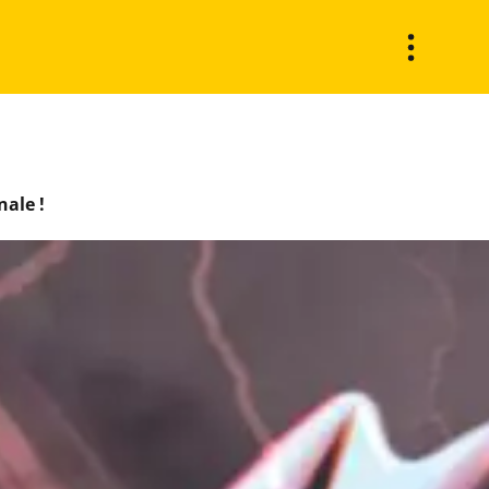
nale !