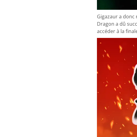
Gigazaur a donc r
Dragon a dû succ
accéder à la final