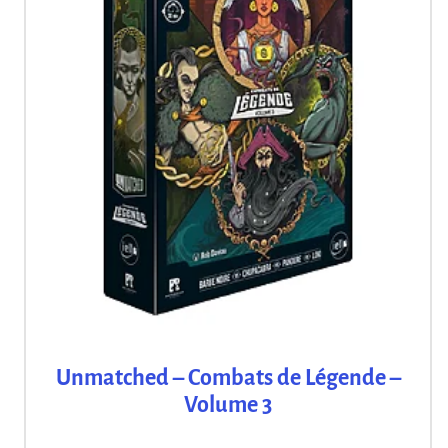
Unmatched – Combats de Légende –
Volume 3