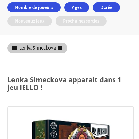
Nombre de joueurs
Ages
Durée
Nouveaux jeux
Prochaines sorties
Lenka Simeckova
Lenka Simeckova apparait dans 1
jeu IELLO !