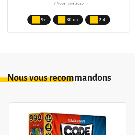
7 Novembre 2025
9+
30mn
2-4
Nous vous recommandons