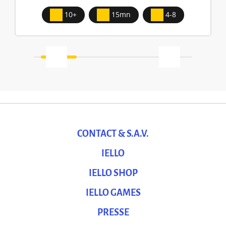
10+
15mn
4-8
CONTACT & S.A.V.
IELLO
IELLO SHOP
IELLO GAMES
PRESSE