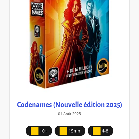
Codenames (Nouvelle édition 2025)
01 Août 2025
10+
15mn
4-8