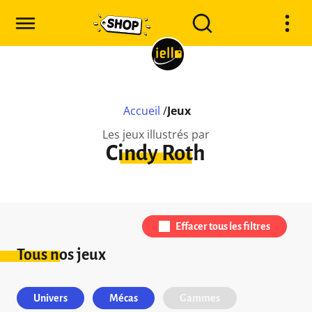
Accueil
/
Jeux
Les jeux illustrés par
Cindy Roth
Effacer tous les filtres
Tous nos jeux
Univers
Mécas
Gammes