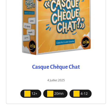
Casque Chèque Chat
4 Juillet 2025
12+
20mn
4-12