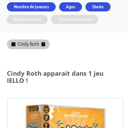
Nombre de joueurs
Ages
Durée
Nouveaux jeux
Prochaines sorties
Cindy Roth
Cindy Roth apparait dans 1 jeu
IELLO !