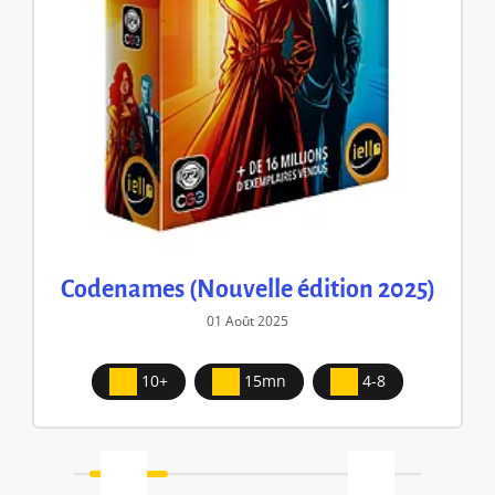
Codenames (Nouvelle édition 2025)
01 Août 2025
10+
15mn
4-8