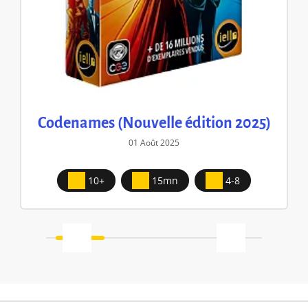
Codenames (Nouvelle édition 2025)
01 Août 2025
10+
15mn
4-8