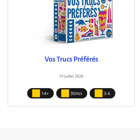
Vos Trucs Préférés
10 Juillet 2026
14+
30mn
3-6